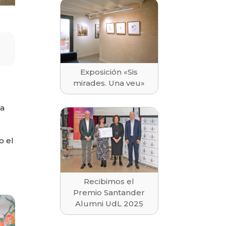
Exposición «Sis
mirades. Una veu»
ra
o el
Recibimos el
Premio Santander
Alumni UdL 2025