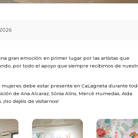
 2026
a gran emoción: en primer lugar por las artistas que
egundo, por todo el apoyo que siempre recibimos de nuest
 mujeres debe estar presente en CaLagneta durante tod
sición de Ana Alcaraz, Sònia Alins, Mercè Humedas, Aida
 ¡No dejéis de visitarnos!