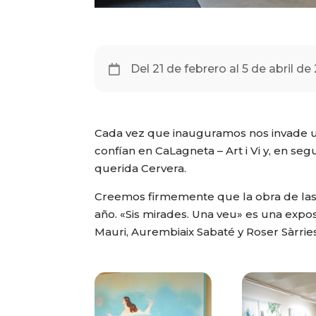
Del 21 de febrero al 5 de abril de

Cada vez que inauguramos nos invade un
confían en CaLagneta – Art i Vi y, en s
querida Cervera.
Creemos firmemente que la obra de las
año. «Sis mirades. Una veu» es una expo
Mauri, Aurembiaix Sabaté y Roser Sàrries.