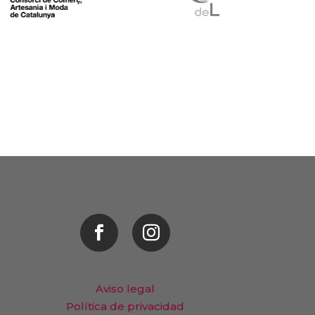


Aviso legal
Política de privacidad