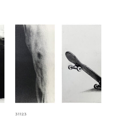
31123